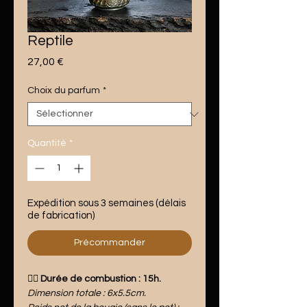
Reptile
Prix
27,00 €
Choix du parfum
*
Quantité
*
Expédition sous 3 semaines (délais
de fabrication)
Précommander
❤️‍🔥 Durée de combustion : 15h.
Dimension totale : 6x5.5cm.