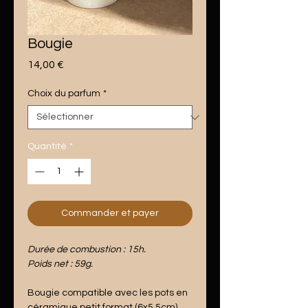
Bougie
Prix
14,00 €
Choix du parfum
*
Quantité
*
Commander et payer
Durée de combustion : 15h.
Poids net : 59g.
Bougie compatible avec les pots en
céramique petit format (6x5.5cm).