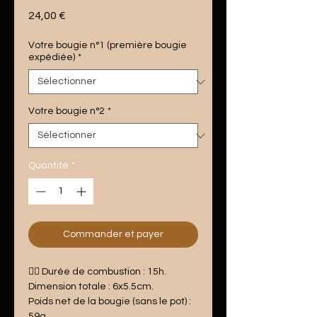
Prix
24,00 €
Votre bougie n°1 (première bougie
expédiée)
*
Votre bougie n°2
*
Quantité
*
Commander et payer
❤️‍🔥 Durée de combustion : 15h.
Dimension totale : 6x5.5cm.
Poids net de la bougie (sans le pot) :
59g.